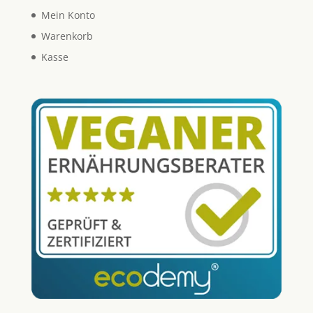
Mein Konto
Warenkorb
Kasse