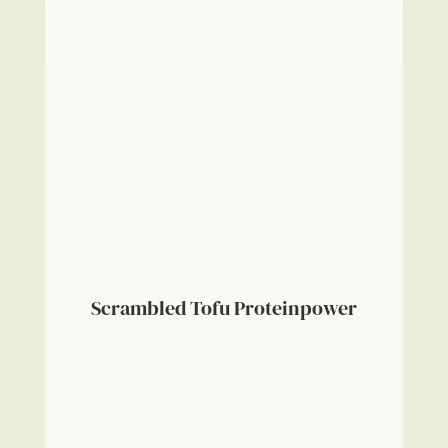
Scrambled Tofu Proteinpower