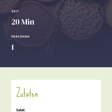
ZEIT
20 Min
PERSONEN
1
Zutaten
Salat