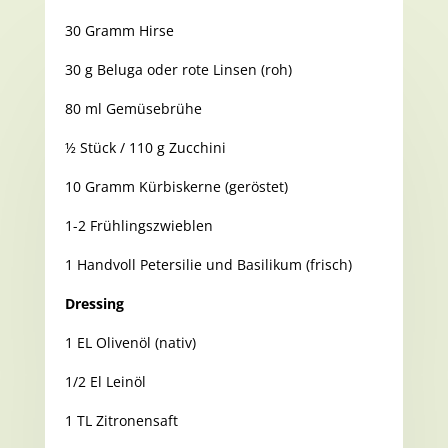
30 Gramm Hirse
30 g Beluga oder rote Linsen (roh)
80 ml Gemüsebrühe
½ Stück / 110 g Zucchini
10 Gramm Kürbiskerne (geröstet)
1-2 Frühlingszwieblen
1 Handvoll Petersilie und Basilikum (frisch)
Dressing
1 EL Olivenöl (nativ)
1/2 El Leinöl
1 TL Zitronensaft